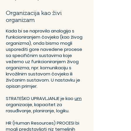
Organizacija kao živi
organizam
Kada bi se napravila analogija s
funkcioniranjem čovjeka (kao živog
organizma), onda bismo mogli
usporediti gore navedene procese
sa specifičnim sustavima koje
vežemo uz funkcioniranjem živog
organizma, npr. komunikaciju s
krvožilnim sustavom čovjeka ili
živčanim sustavom. U nastavku je
opisan primjer.
STRATEŠKO UPRAVLJANJE
je kao
um
organizacije, kapacitet za
rasuđivanje, planiranje, logiku.
HR (Human Resources) PROCESI
bi
mogli predstavljati niz temeljnih