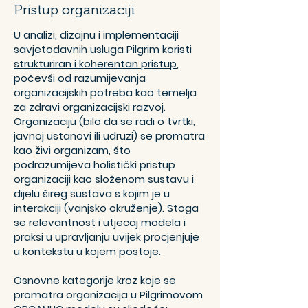
Pristup organizaciji
U analizi, dizajnu i implementaciji
savjetodavnih usluga Pilgrim koristi
strukturiran i koherentan pristup
,
počevši od
razumijevanja
organizacijskih potreba
kao temelja
za
zdravi organizacijski razvoj
.
Organizaciju (bilo da se radi o tvrtki,
javnoj ustanovi ili udruzi) se promatra
kao
živi organizam
, što
podrazumijeva
holistički pristup
organizaciji kao složenom sustavu i
dijelu šireg sustava s kojim je u
interakciji (vanjsko okruženje). Stoga
se relevantnost i utjecaj modela i
praksi u upravljanju uvijek procjenjuje
u kontekstu u kojem postoje.
Osnovne kategorije kroz koje se
promatra organizacija u Pilgrimovom