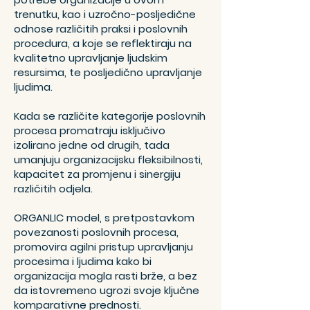
trenutku, kao i uzročno-posljedične
odnose različitih praksi i poslovnih
procedura, a koje se reflektiraju na
kvalitetno upravljanje ljudskim
resursima, te posljedično upravljanje
ljudima.
Kada se različite kategorije poslovnih
procesa promatraju isključivo
izolirano jedne od drugih, tada
umanjuju organizacijsku fleksibilnosti,
kapacitet za promjenu i sinergiju
različitih odjela.
ORGANLIC model
, s pretpostavkom
povezanosti poslovnih procesa,
promovira agilni pristup upravljanju
procesima i ljudima kako bi
organizacija mogla rasti brže, a bez
da istovremeno ugrozi svoje ključne
komparativne prednosti.